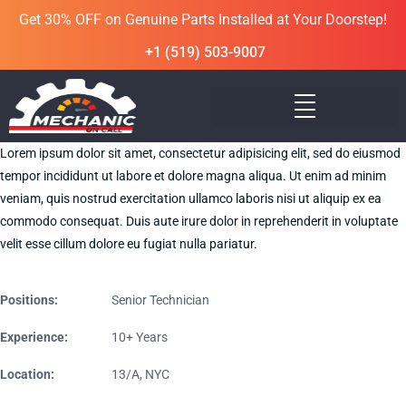
Get 30% OFF on Genuine Parts Installed at Your Doorstep!
+1 (519) 503-9007
Lorem ipsum dolor sit amet, consectetur adipisicing elit, sed do eiusmod
tempor incididunt ut labore et dolore magna aliqua. Ut enim ad minim
veniam, quis nostrud exercitation ullamco laboris nisi ut aliquip ex ea
commodo consequat. Duis aute irure dolor in reprehenderit in voluptate
velit esse cillum dolore eu fugiat nulla pariatur.
Positions:
Senior Technician
Experience:
10+ Years
Location:
13/A, NYC