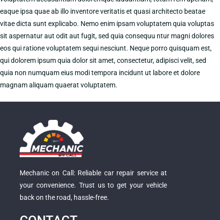
eaque ipsa quae ab illo inventore veritatis et quasi architecto beatae
vitae dicta sunt explicabo. Nemo enim ipsam voluptatem quia voluptas
sit aspernatur aut odit aut fugit, sed quia consequu ntur magni dolores
eos qui ratione voluptatem sequi nesciunt. Neque porro quisquam est,
qui dolorem ipsum quia dolor sit amet, consectetur, adipisci velit, sed
quia non numquam eius modi tempora incidunt ut labore et dolore
magnam aliquam quaerat voluptatem.
Mechanic on Call: Reliable car repair service at
your convenience. Trust us to get your vehicle
back on the road, hassle-free.