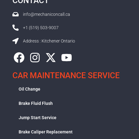
CONTACT
info@mechaniconcall.ca
+1 (519) 503-9007
Address : Kitchener Ontario
CAR MAINTENANCE SERVICE
Oil Change
Brake Fluid Flush
Jump Start Service
Brake Caliper Replacement